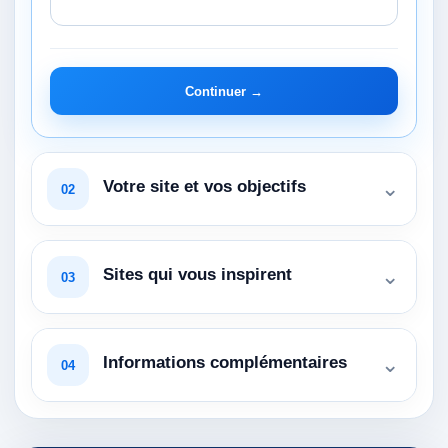
Continuer →
⌄
Votre site et vos objectifs
02
⌄
Sites qui vous inspirent
03
⌄
Informations complémentaires
04